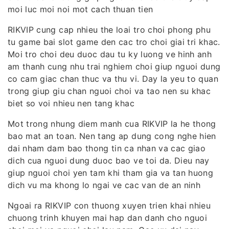
moi luc moi noi mot cach thuan tien
RIKVIP cung cap nhieu the loai tro choi phong phu
tu game bai slot game den cac tro choi giai tri khac.
Moi tro choi deu duoc dau tu ky luong ve hinh anh
am thanh cung nhu trai nghiem choi giup nguoi dung
co cam giac chan thuc va thu vi. Day la yeu to quan
trong giup giu chan nguoi choi va tao nen su khac
biet so voi nhieu nen tang khac
Mot trong nhung diem manh cua RIKVIP la he thong
bao mat an toan. Nen tang ap dung cong nghe hien
dai nham dam bao thong tin ca nhan va cac giao
dich cua nguoi dung duoc bao ve toi da. Dieu nay
giup nguoi choi yen tam khi tham gia va tan huong
dich vu ma khong lo ngai ve cac van de an ninh
Ngoai ra RIKVIP con thuong xuyen trien khai nhieu
chuong trinh khuyen mai hap dan danh cho nguoi