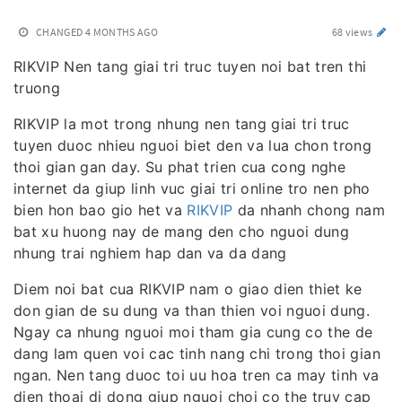
CHANGED
4 MONTHS AGO
68 views
RIKVIP Nen tang giai tri truc tuyen noi bat tren thi
truong
RIKVIP la mot trong nhung nen tang giai tri truc
tuyen duoc nhieu nguoi biet den va lua chon trong
thoi gian gan day. Su phat trien cua cong nghe
internet da giup linh vuc giai tri online tro nen pho
bien hon bao gio het va
RIKVIP
da nhanh chong nam
bat xu huong nay de mang den cho nguoi dung
nhung trai nghiem hap dan va da dang
Diem noi bat cua RIKVIP nam o giao dien thiet ke
don gian de su dung va than thien voi nguoi dung.
Ngay ca nhung nguoi moi tham gia cung co the de
dang lam quen voi cac tinh nang chi trong thoi gian
ngan. Nen tang duoc toi uu hoa tren ca may tinh va
dien thoai di dong giup nguoi choi co the truy cap