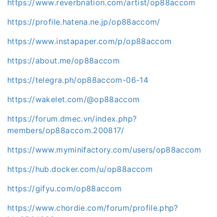
https://www.reverbnation.com/artist/op88accom
https://profile.hatena.ne.jp/op88accom/
https://www.instapaper.com/p/op88accom
https://about.me/op88accom
https://telegra.ph/op88accom-06-14
https://wakelet.com/@op88accom
https://forum.dmec.vn/index.php?
members/op88accom.200817/
https://www.myminifactory.com/users/op88accom
https://hub.docker.com/u/op88accom
https://gifyu.com/op88accom
https://www.chordie.com/forum/profile.php?