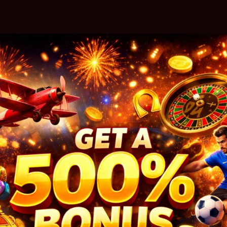
CHANGED
6 MONTHS AGO
291 views
SBOBET
SBOBET
là “sân chơi đỉnh cao” dành cho những ai
đam mê cá cược thể thao và trò chơi trực tuyến đầy
kịch tính. Tham gia SBOBET, mỗi ván cược đều là
hành trình bùng nổ cảm xúc, nơi may mắn và chiến
thắng luôn song hành!
Website chính thức:
https://sbobet.zone/
Email: sbobetzone@gmail.com
Hotline: 0981255688
Địa chỉ: 26 Tháng 3/131A Hẻm 131, Khu Phố 19, Bình
Tân, Thành phố Hồ Chí Minh, Việt Nam