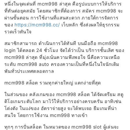
หนึ่งในจุดเด่นที่ mcm998 ล่าสุด คือรูปแบบการให้บริการ
ที่ทันต่อยุคสมัย โดยสมาชิกที่ต้องการ สมัคร mcm998 จะ
ผ่านขั้นตอน การใช้งานที่แสนสะดวก ภายใต้การจัดการ
ของ
https://mcm998.cc/
เว็บหลัก ซึ่งส่งผลให้ธุรกรรม
รวดเร็วทันใจ
สมาชิกสามารถ ดำเนินการได้ทันที บนมือถือ mcm998
login ได้ตลอด 24 ชั่วโมง จัดได้ว่าเป็น บริการชั้นเลิศ ของ
mcm998 ล่าสุด ที่มุ่งเน้นความพึงพอใจ นี่คือความเหนือ
ระดับ mcm998 auto ครองความเป็นที่หนึ่งในใจนักเดิม
พันทั่วประเทศตลอดกาล
mcm998 สล็อต รวมทุกค่ายใหญ่ แตกง่ายที่สุด
ในส่วนของ คลังเกมของ mcm998 สล็อต ได้จัดเตรียม สตู
ดิโอเกมระดับโลก มาไว้ให้บริการอย่างครบครัน อาทิเช่น
โด่งดัง ในแง่ของ อัตราจ่ายสูง จะได้พบเจอ ธีมเกมที่น่า
สนใจ โดยการใช้งาน mcm998 ทางเข้า
ทุกๆ การปั่นสล็อต ในหมวดของ mcm998 slot ผู้เล่นจะ