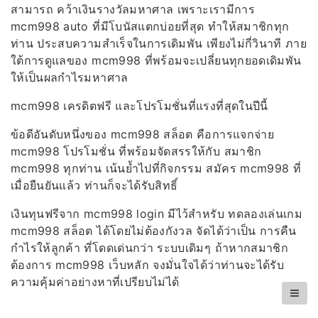
สามารถ คว้าเงินรางวัลมหาศาล เพราะเรามีการ
mcm998 auto ที่มีโบนัสแตกบ่อยที่สุด ทำให้สมาชิกทุก
ท่าน ประสบความสำเร็จในการเดิมพัน เพียงไม่กี่วินาที ภาย
ใต้การดูแลของ mcm998 ที่พร้อมจะเปลี่ยนทุกยอดเดิมพัน
ให้เป็นผลกำไรมหาศาล
mcm998 เครดิตฟรี และโปรโมชั่นที่แรงที่สุดในปีนี้
ข้อดีอันดับหนึ่งของ mcm998 สล็อต คือการแจกจ่าย
mcm998 โปรโมชั่น ที่พร้อมจัดสรรให้กับ สมาชิก
mcm998 ทุกท่าน เน้นย้ำไปที่กิจกรรม สมัคร mcm998 ที่
เมื่อยืนยันแล้ว ท่านก็จะได้รับสิทธิ์
เงินทุนฟรีจาก mcm998 login มีไว้สำหรับ ทดลองเล่นเกม
mcm998 สล็อต ได้โดยไม่ต้องกังวล จัดได้ว่าเป็น การคืน
กำไรให้ลูกค้า ที่โดดเด่นกว่า ระบบเดิมๆ ถ้าหากสมาชิก
ต้องการ mcm998 เว็บหลัก จงมั่นใจได้ว่าท่านจะได้รับ
ความคุ้มค่าอย่างหาที่เปรียบไม่ได้