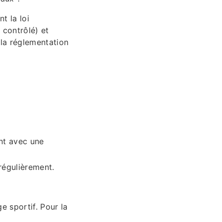
t la loi
 contrôlé) et
 la réglementation
ent avec une
 régulièrement.
e sportif. Pour la