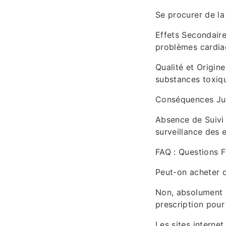
Se procurer de la
Effets Secondair
problèmes cardiaqu
Qualité et Origin
substances toxiq
Conséquences Judi
Absence de Suivi 
surveillance des e
FAQ : Questions F
Peut-on acheter 
Non, absolument p
prescription pour
Les sites interne