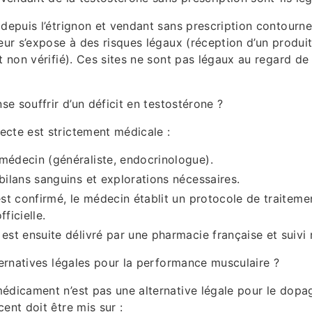
 depuis l’étrignon et vendant sans prescription contournen
teur s’expose à des risques légaux (réception d’un produit
it non vérifié). Ces sites ne sont pas légaux au regard de
nse souffrir d’un déficit en testostérone ?
cte est strictement médicale :
médecin (généraliste, endocrinologue).
 bilans sanguins et explorations nécessaires.
 est confirmé, le médecin établit un protocole de traitem
fficielle.
 est ensuite délivré par une pharmacie française et suivi
lternatives légales pour la performance musculaire ?
édicament n’est pas une alternative légale pour le dopag
ent doit être mis sur :