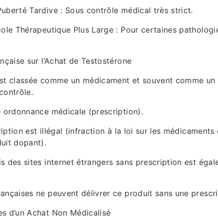
uberté Tardive : Sous contrôle médical très strict.
cole Thérapeutique Plus Large : Pour certaines pathologi
ançaise sur l’Achat de Testostérone
est classée comme un médicament et souvent comme un 
contrôle.
e ordonnance médicale (prescription).
ption est illégal (infraction à la loi sur les médicaments
uit dopant).
s des sites internet étrangers sans prescription est égal
ançaises ne peuvent délivrer ce produit sans une prescri
es d’un Achat Non Médicalisé