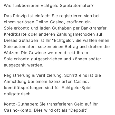
Wie funktionieren Echtgeld Spielautomaten?
Das Prinzip ist einfach: Sie registrieren sich bei
einem seriösen Online-Casino, eröffnen ein
Spielerkonto und laden Guthaben per Banktransfer,
Kreditkarte oder anderen Zahlungsmethoden auf.
Dieses Guthaben ist Ihr “Echtgeld”. Sie wählen einen
Spielautomaten, setzen einen Betrag und drehen die
Walzen. Die Gewinne werden direkt Ihrem
Spielerkonto gutgeschrieben und können später
ausgezahlt werden.
Registrierung & Verifizierung: Schritt eins ist die
Anmeldung bei einem lizenzierten Casino.
Identitätsprüfungen sind für Echtgeld-Spiel
obligatorisch.
Konto-Guthaben: Sie transferieren Geld auf Ihr
Casino-Konto. Dies wird oft als “Deposit”