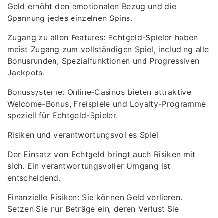
Geld erhöht den emotionalen Bezug und die
Spannung jedes einzelnen Spins.
Zugang zu allen Features: Echtgeld-Spieler haben
meist Zugang zum vollständigen Spiel, including alle
Bonusrunden, Spezialfunktionen und Progressiven
Jackpots.
Bonussysteme: Online-Casinos bieten attraktive
Welcome-Bonus, Freispiele und Loyalty-Programme
speziell für Echtgeld-Spieler.
Risiken und verantwortungsvolles Spiel
Der Einsatz von Echtgeld bringt auch Risiken mit
sich. Ein verantwortungsvoller Umgang ist
entscheidend.
Finanzielle Risiken: Sie können Geld verlieren.
Setzen Sie nur Beträge ein, deren Verlust Sie